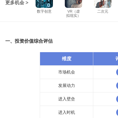
更多机会 >
数字创意
VR（虚
二次元
拟现实）
一、投资价值综合评估
维度
市场机会
发展动力
进入壁垒
进入时机