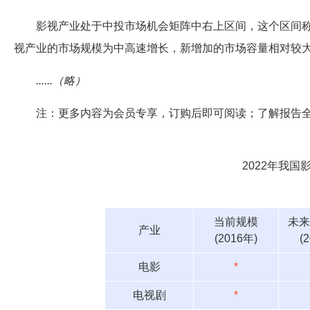
影视产业处于中投市场机会矩阵中右上区间，这个区间称
视产业的市场规模为中高速增长，新增加的市场容量相对较
......（略）
注：更多内容为会员专享，订购后即可阅读；了解报告
2022年我
当前规模
未来
产业
(2016年)
(
电影
*
电视剧
*