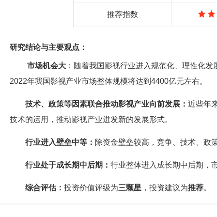
推荐指数
研究结论与主要观点：
市场机会大
：随着我国影视行业进入规范化、理性化发
2022年我国影视产业市场整体规模将达到4400亿元左右。
技术、政策等因素联合推动影视产业向前发展：
近些年
技术的运用，推动影视产业迸发新的发展形式。
行业进入壁垒中等：
除资金壁垒较高，竞争、技术、政
行业处于成长期中后期：
行业整体进入成长期中后期，
综合评估：
投资价值评级为
三颗星
，投资建议为
推荐
。