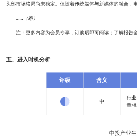
头部市场格局尚未稳定。但随着传统媒体与新媒体的融合，
......（略）
注：更多内容为会员专享，订购后即可阅读；了解报告
五、进入时机分析
评级
含义
行业
中
量相
中投产业生