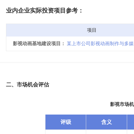
业内企业实际投资项目参考：
项目
影视动画基地建设项目：
某上市公司影视动画制作与多媒体应用
二、市场机会评估
影视市场机
评级
含义