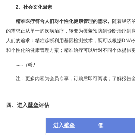
2、社会文化因素
精准医疗符合人们对个性化健康管理的需求。
随着经济
的需求正从单一的疾病治疗，转变为覆盖预防到诊断治疗到
人们的追求：精准诊断利用基因检测技术，既可以根据DNA
和个性化的健康管理方案；精准治疗可以针对不同个体提供
......（略）
注：更多内容为会员专享，订购后即可阅读；了解报告
四、进入壁垒评估
进入壁垒
低