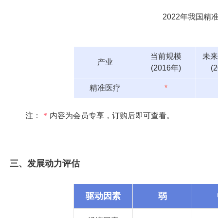
2022年我国
当前规模
未来
产业
(2016年)
(
精准医疗
*
注：
*
内容为会员专享，订购后即可查看。
三、发展动力评估
驱动因素
弱