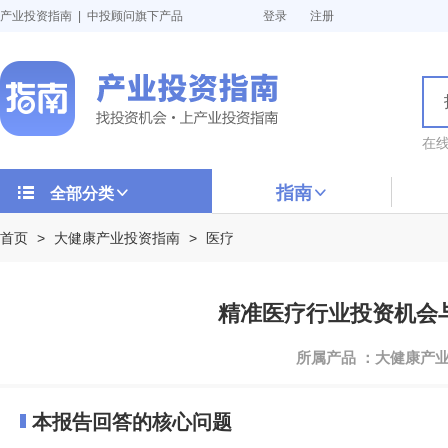
产业投资指南 | 中投顾问旗下产品
登录
注册
在
指南
全部分类
首页
>
大健康产业投资指南
>
医疗
精准医疗行业投资机会与投
所属产品 ：大健康产
本报告回答的核心问题