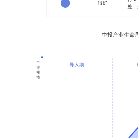
很好
处，
中投产业生命
导入期