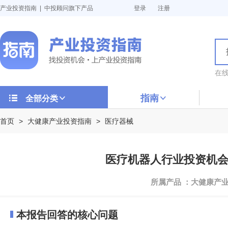
产业投资指南 | 中投顾问旗下产品
登录
注册
在
指南
全部分类
首页
>
大健康产业投资指南
>
医疗器械
医疗机器人行业投资机会与投
所属产品 ：大健康产
本报告回答的核心问题