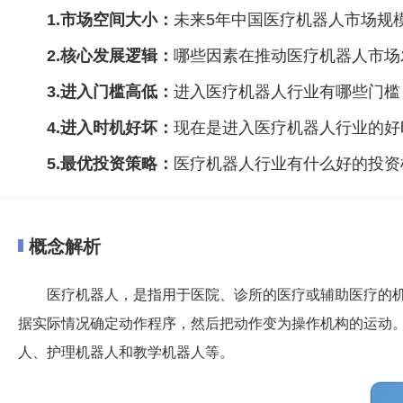
1.市场空间大小：
未来5年中国医疗机器人市场规
2.核心发展逻辑：
哪些因素在推动医疗机器人市场
3.进入门槛高低：
进入医疗机器人行业有哪些门槛
4.进入时机好坏：
现在是进入医疗机器人行业的好
5.最优投资策略：
医疗机器人行业有什么好的投资
概念解析
医疗机器人，是指用于医院、诊所的医疗或辅助医疗的
据实际情况确定动作程序，然后把动作变为操作机构的运动
人、护理机器人和教学机器人等。