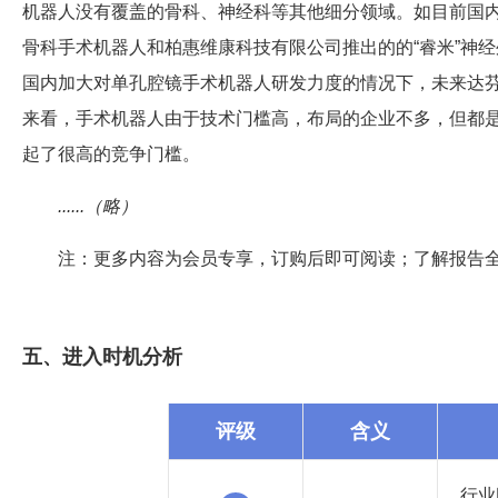
机器人没有覆盖的骨科、神经科等其他细分领域。如目前国内
骨科手术机器人和柏惠维康科技有限公司推出的的“睿米”神
国内加大对单孔腔镜手术机器人研发力度的情况下，未来达
来看，手术机器人由于技术门槛高，布局的企业不多，但都
起了很高的竞争门槛。
......（略）
注：更多内容为会员专享，订购后即可阅读；了解报告
五、进入时机分析
评级
含义
行业