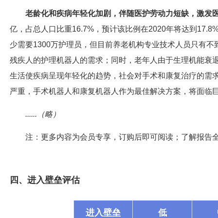
老龄化和疾病年轻化加剧，伴随医护劳动力短缺，激发
亿，占总人口比重16.7%，预计该比例在2020年将达到17
少需要1300万护理员，但目前养老机构专业技术人员只有不
残疾人的护理机器人的需求；同时，老年人由于生理机能衰
生活使疾病呈现年轻化的趋势，社会对手术和康复治疗的需
严重，手术机器人和康复机器人作为最佳解决方案，将面临
......（略）
注：更多内容为会员专享，订购后即可阅读；了解报告
四、进入壁垒评估
进入壁垒
低