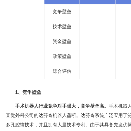
竞争壁垒
技术壁垒
资金壁垒
政策壁垒
综合评估
1、竞争壁垒
手术机器人行业竞争对手强大，竞争壁垒高。
手术机器
直觉外科公司的达芬奇机器人垄断。达芬奇系统广泛应用于
多孔腔镜技术，并且拥有大量技术专利。由于其具备先发优