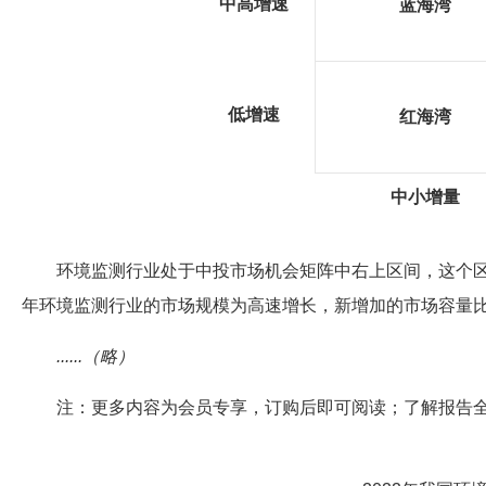
中高增速
蓝海湾
低增速
红海湾
中小增量
环境监测行业处于中投市场机会矩阵中右上区间，这个区
年环境监测行业的市场规模为高速增长，新增加的市场容量
......（略）
注：更多内容为会员专享，订购后即可阅读；了解报告