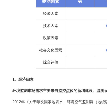
驱动因素
弱
经济因素
技术因素
政策因素
社会文化因素
综合评估
1、经济因素
环境监测市场需求主要来自监控点位的新增建设、监测
2012年《关于印发国家地表水、环境空气监测网（地级