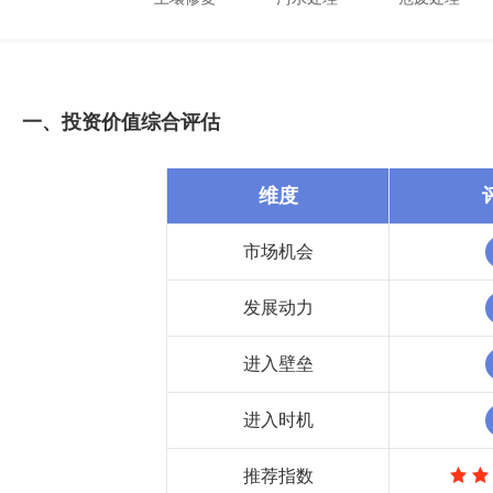
一、投资价值综合评估
维度
市场机会
发展动力
进入壁垒
进入时机
推荐指数