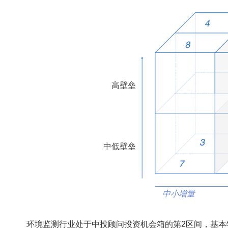
高壁垒
中低壁垒
中小增量
环境监测行业处于中投顾问投资机会箱的第2区间，基本