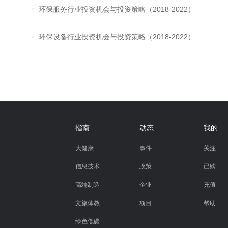
环保服务行业投资机会与投资策略（2018-2022）
环保设备行业投资机会与投资策略（2018-2022）
指南
动态
我的
大健康
事件
关注
信息技术
政策
已购
高端制造
企业
充值
文旅体教
项目
帮助
绿色低碳