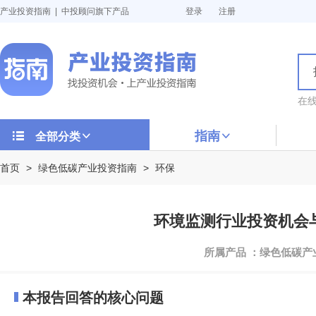
产业投资指南 | 中投顾问旗下产品
登录
注册
在
指南
全部分类
首页
>
绿色低碳产业投资指南
>
环保
环境监测行业投资机会与投
所属产品 ：绿色低碳
本报告回答的核心问题