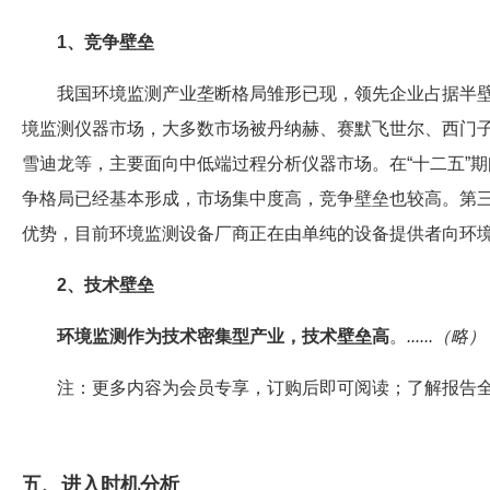
1、竞争壁垒
我国环境监测产业垄断格局雏形已现，领先企业占据半
境监测仪器市场，大多数市场被丹纳赫、赛默飞世尔、西门子
雪迪龙等，主要面向中低端过程分析仪器市场。在“十二五”
争格局已经基本形成，市场集中度高，竞争壁垒也较高。第
优势，目前环境监测设备厂商正在由单纯的设备提供者向环
2、技术壁垒
环境监测作为技术密集型产业，技术壁垒高
。
......（略）
注：更多内容为会员专享，订购后即可阅读；了解报告
五、进入时机分析