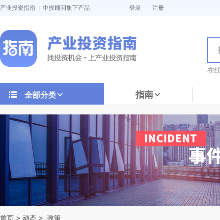
产业投资指南 | 中投顾问旗下产品
登录
注册
在
指南
全部分类
首页
>
动态
>
政策