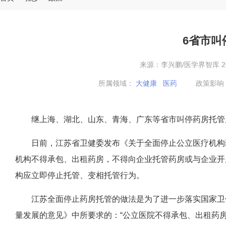
6省市叫
来源：李兴鹏/医学界智库 2019-
所属领域：
大健康
医药
政策影响
继上海、湖北、山东、青海、广东等省市叫停药房托管后
日前，江苏省卫健委发布《关于全面停止公立医疗机构药
机构不得承包、出租药房，不得向企业托管药房或与企业开
构应立即停止托管、变相托管行为。
江苏全面停止药房托管的做法是为了进一步落实国家卫健
量发展的意见》中所要求的：“公立医院不得承包、出租药