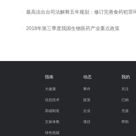
最高法出台司法解释五年规划：修订完善食药犯罪
2018年第三季度我国生物医药产业重点政策
指南
动态
我的
大健康
事件
关注
信息技术
政策
已购
高端制造
企业
充值
文旅体教
项目
帮助
绿色低碳