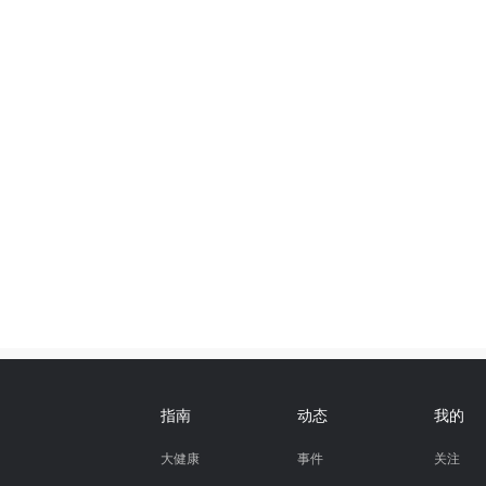
指南
动态
我的
大健康
事件
关注