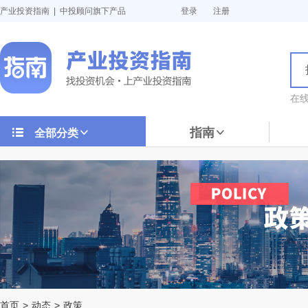
产业投资指南 | 中投顾问旗下产品
登录
注册
在
指南
全部分类
首页
>
动态
>
政策