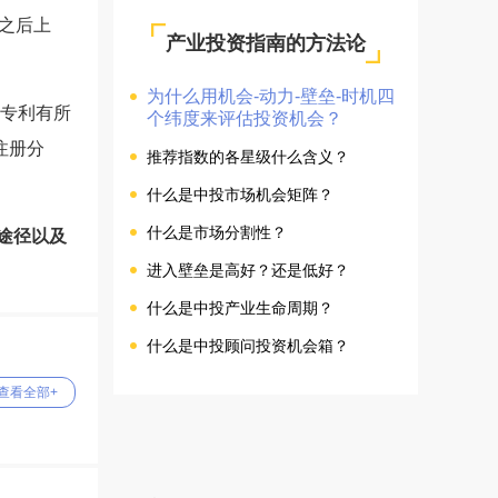
之后上
产业投资指南的方法论
为什么用机会-动力-壁垒-时机四
药专利有所
个纬度来评估投资机会？
注册分
推荐指数的各星级什么含义？
什么是中投市场机会矩阵？
什么是市场分割性？
途径以及
进入壁垒是高好？还是低好？
什么是中投产业生命周期？
什么是中投顾问投资机会箱？
查看全部+