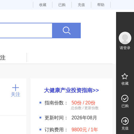
收藏
已购
充值
帮助
请登录
注
收藏
大健康产业投资指南>>
关注
指南份数：
50份 / 20份
已购
更新时间：
2026年08月
充值
订购费用：
9800元 / 1年