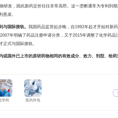
药物研发，因此新药定价往往非常高昂。这一垄断通常为专利到期
利悬崖。
到与国际接轨。
我国药品监管起步晚，自1992年起才开始对新
2007年明确了药品注册申请分类，又于2015年调整了化学药品
才正式与国际接轨。
内或国外已上市的原研药物相同的有效成分、效力、剂型、给药
化学药
医药外包