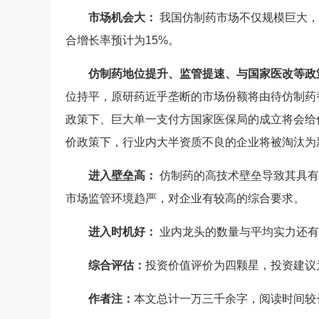
市场机会大：
我国仿制药市场不仅规模巨大，未
合增长率预计为15%。
仿制药地位提升、监管提速、与国家医改等政
位持平，原研药近乎垄断的市场份额将由待仿制药
政策下、巨大单一支付方国家医保局的成立将会给
价政策下，行业内大半资质不良的企业将被淘汰为
进入壁垒高：
仿制药的高技术壁垒导致其具有
市场监管环境趋严，对企业有较高的综合要求。
进入时机好：
业内龙头的数量与平均实力还有
综合评估：
投资价值评价为四颗星，投资建议
作者注：
本文总计一万三千余字，阅读时间较