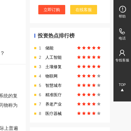
立即订购
在线客服
帮助
投资热点排行榜
电话
1
储能
？
2
人工智能
专线客服
3
土壤修复
4
物联网
TOP
5
智慧城市
6
精准医疗
系统的复
7
养老产业
药物称为
8
医疗器械
际上普遍