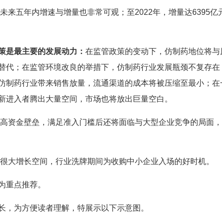
来五年内增速与增量也非常可观；至2022年，增量达6395亿
策是最主要的发展动力：
在监管政策的变动下，仿制药地位将与
替代；在监管环境改良的举措下，仿制药行业发展瓶颈不复存在
仿制药行业带来销售放量，流通渠道的成本将被压缩至最小；在
新进入者腾出大量空间，市场也将放出巨量空白。
高资金壁垒，满足准入门槛后还将面临与大型企业竞争的局面，
很大增长空间，行业洗牌期间为收购中小企业入场的好时机。
为重点推荐。
长，为方便读者理解，特展示以下示意图。