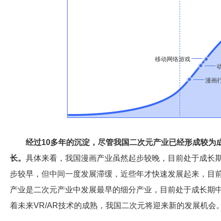
移动网络游戏
漫画
经过10多年的沉淀，尽管我国二次元产业已经形成较为
长。
具体来看，我国漫画产业虽然起步较晚，目前处于成长
步较早，但中间一度发展滞缓，近些年才快速发展起来，目
产业是二次元产业中发展最早的细分产业，目前处于成长期
着未来VR/AR技术的成熟，我国二次元将迎来新的发展机