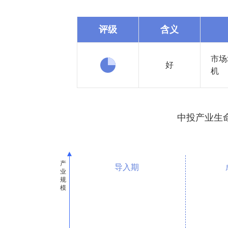
评级
含义
市场
好
机
中投产业生
导入期