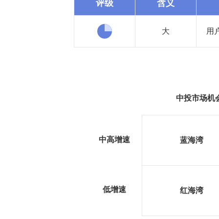
评级
含义
大
用
中投市场机
中高增速
蓝海湾
低增速
红海湾