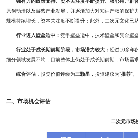
强有力的政策支持、资本关注度不断提升、核心用户群
原创动漫以及游戏产业发展，并逐渐加大对知识产权的保护
规模持续增长，资本关注度不断提升；此外，二次元文化已从
行业进入壁垒适中：
竞争壁垒适中，技术壁垒和资金壁
行业处于成长期前期阶段，市场潜力较大：
经过10多
细分领域发展不均，目前整体上仍处于成长期前期，市场需
综合评估
，投资价值评级为
三颗星
，投资建议为“
推荐
”。
二、市场机会评估
二次元市场