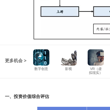
更多机会 >
数字创意
影视
VR（虚
拟现实）
一、投资价值综合评估