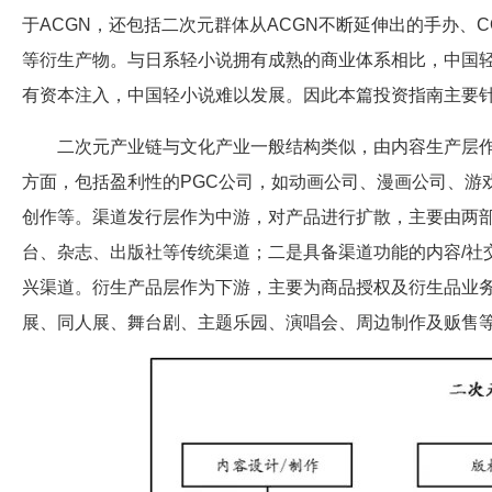
于ACGN，还包括二次元群体从ACGN不断延伸出的手办、C
等衍生产物。与日系轻小说拥有成熟的商业体系相比，中国
有资本注入，中国轻小说难以发展。因此本篇投资指南主要针
二次元产业链与文化产业一般结构类似，由内容生产层作
方面，包括盈利性的PGC公司，如动画公司、漫画公司、游
创作等。渠道发行层作为中游，对产品进行扩散，主要由两
台、杂志、出版社等传统渠道；二是具备渠道功能的内容/社
兴渠道。衍生产品层作为下游，主要为商品授权及衍生品业务
展、同人展、舞台剧、主题乐园、演唱会、周边制作及贩售