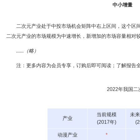
中小增量
二次元产业处于中投市场机会矩阵中右上区间，这个区间
二次元产业的市场规模为中速增长，新增加的市场容量相对
......（略）
注：更多内容为会员专享，订购后即可阅读；了解报告
2022年我国
当前规模
未来
产业
(2017年)
(
动漫产业
*