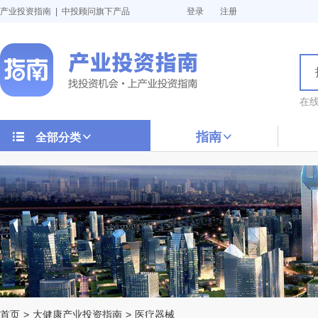
产业投资指南 | 中投顾问旗下产品
登录
注册
在
指南
全部分类
首页
>
大健康产业投资指南
>
医疗器械