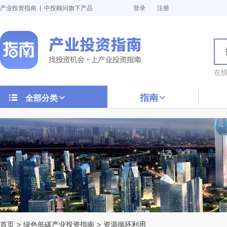
产业投资指南 | 中投顾问旗下产品
登录
注册
在
指南
全部分类
首页
>
绿色低碳产业投资指南
>
资源循环利用