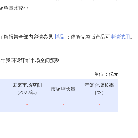
场容量比较小。
了解报告全部内容请参见
样品
；体验完整版产品可
申请试用
。
22年我国碳纤维市场空间预测
单位：亿元
未来市场空间
年复合增长率
市场增长量
(2022年)
（%）
*
*
*