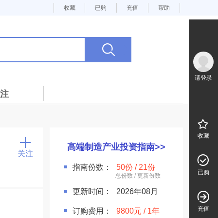
收藏
已购
充值
帮助
请登录
注
收藏
高端制造产业投资指南>>
关注
指南份数：
50份 / 21份
已购
更新时间：
2026年08月
充值
订购费用：
9800元 / 1年