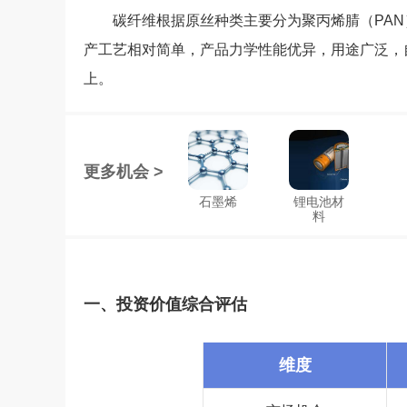
碳纤维根据原丝种类主要分为聚丙烯腈（PAN
产工艺相对简单，产品力学性能优异，用途广泛，自2
上。
更多机会 >
石墨烯
锂电池材
料
一、投资价值综合评估
维度